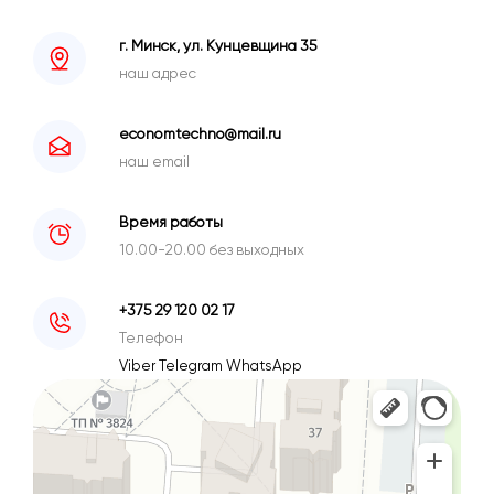
г. Минск, ул. Кунцевщина 35
наш адрес
economtechno@mail.ru
наш email
Время работы
10.00-20.00 без выходных
+375 29 120 02 17
Телефон
Viber
Telegram
WhatsApp
Минск
Улица Кунцевщина, 35 — Яндекс Карты