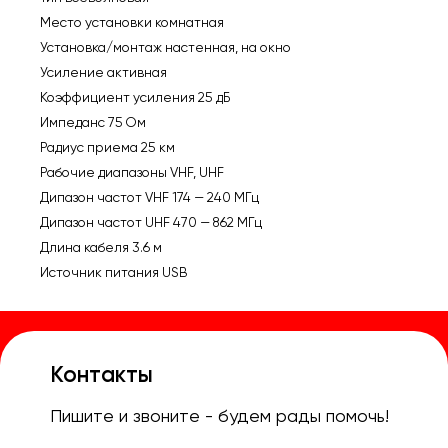
Место установки комнатная
Установка/монтаж настенная, на окно
Усиление активная
Коэффициент усиления 25 дБ
Импеданс 75 Ом
Радиус приема 25 км
Рабочие диапазоны VHF, UHF
Дипазон частот VHF 174 — 240 МГц
Дипазон частот UHF 470 — 862 МГц
Длина кабеля 3.6 м
Источник питания USB
Контакты
Пишите и звоните - будем рады помочь!