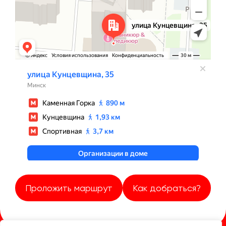
Проложить маршрут
Как добраться?