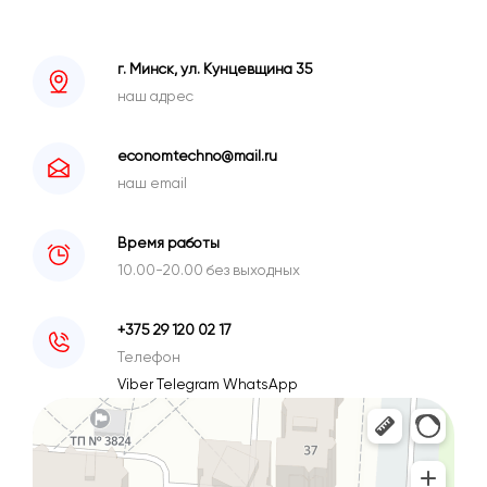
г. Минск, ул. Кунцевщина 35
наш адрес
economtechno@mail.ru
наш email
Время работы
10.00-20.00 без выходных
+375 29 120 02 17
Телефон
Viber
Telegram
WhatsApp
Минск
Улица Кунцевщина, 35 — Яндекс Карты