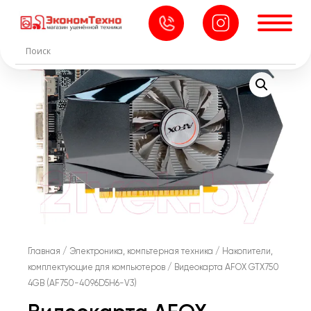
Главная
/
Электроника, компьтерная техника
/
Накопители,
комплектующие для компьютеров
/ Видеокарта AFOX GTX750
4GB (AF750-4096D5H6-V3)