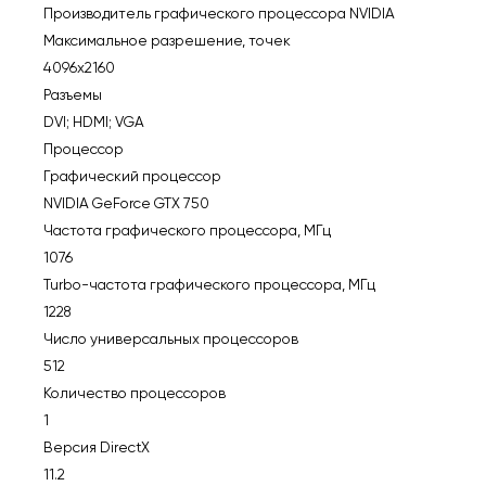
Производитель графического процессора NVIDIA
Максимальное разрешение, точек
4096х2160
Разъемы
DVI; HDMI; VGA
Процессор
Графический процессор
NVIDIA GeForce GTX 750
Частота графического процессора, МГц
1076
Turbo-частота графического процессора, МГц
1228
Число универсальных процессоров
512
Количество процессоров
1
Версия DirectX
11.2