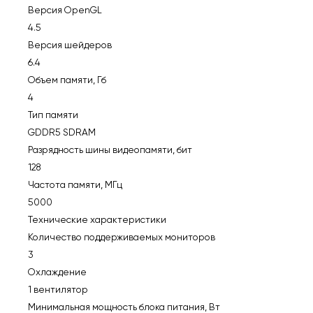
Версия OpenGL
4.5
Версия шейдеров
6.4
Объем памяти, Гб
4
Тип памяти
GDDR5 SDRAM
Разрядность шины видеопамяти, бит
128
Частота памяти, МГц
5000
Технические характеристики
Количество поддерживаемых мониторов
3
Охлаждение
1 вентилятор
Минимальная мощность блока питания, Вт