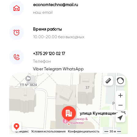
economtechno@mail.ru
наш email
Время работы
10.00-20.00 без выходных
+375 29 120 02 17
Телефон
Viber
Telegram
WhatsApp
Минск
Улица Кунцевщина, 35 — Яндекс Карты