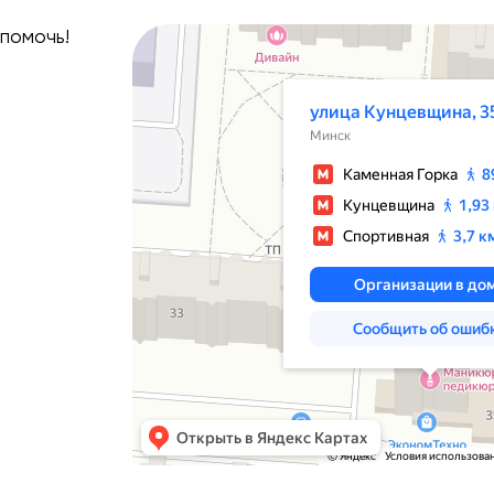
помочь!
Минск
Улица Кунцевщина, 35 — Яндекс Карты