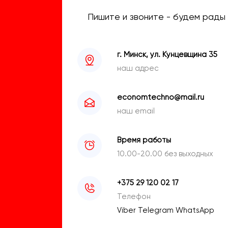
Пишите и звоните - будем рады 
г. Минск, ул. Кунцевщина 35
наш адрес
economtechno@mail.ru
наш email
Время работы
10.00-20.00 без выходных
+375 29 120 02 17
Телефон
Viber
Telegram
WhatsApp