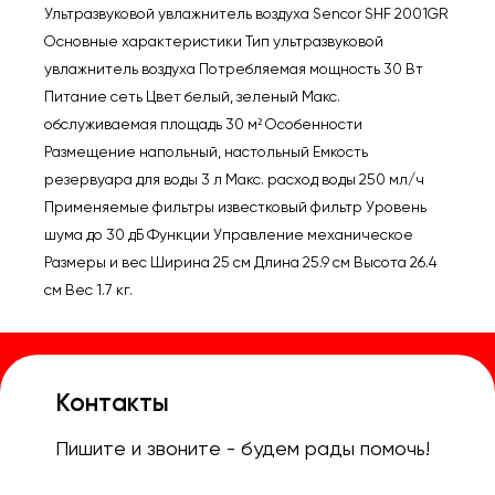
Ультразвуковой увлажнитель воздуха Sencor SHF 2001GR
2001GR
Основные характеристики Тип ультразвуковой
увлажнитель воздуха Потребляемая мощность 30 Вт
Питание сеть Цвет белый, зеленый Макс.
обслуживаемая площадь 30 м² Особенности
Размещение напольный, настольный Емкость
резервуара для воды 3 л Макс. расход воды 250 мл/ч
Применяемые фильтры известковый фильтр Уровень
шума до 30 дБ Функции Управление механическое
Размеры и вес Ширина 25 см Длина 25.9 см Высота 26.4
см Вес 1.7 кг.
Контакты
Пишите и звоните - будем рады помочь!