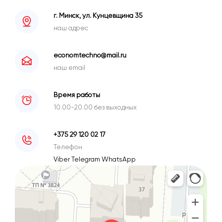
г. Минск, ул. Кунцевщина 35
наш адрес
economtechno@mail.ru
наш email
Время работы
10.00-20.00 без выходных
+375 29 120 02 17
Телефон
Viber
Telegram
WhatsApp
Минск
Улица Кунцевщина, 35 — Яндекс Карты