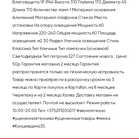
Влагозащита/IP IP44 Высота 310 Глубина 170 Диаметр 45
Длина 170 Количество ламп 1 Материал основания
Алюминий Материал плафонов Стекло Место
установки На опору освещения Мощность 60
Напряжение 220-240 Общая мощность 60 Площадь
освещения, м2 30 Раздел Уличное освещение Стиль
Классика Тип Уличные Тип лампочки (основной)
Светодиодная Тип патрона E27 Состояние нового . Цена
50р Гарантия магазина 2 месяца Гарантия
распространятся только на техническую исправность.
Товар можно приобрести в рассрочку сроком на 3
месяца по Карте покупок и Картаfan, на 8 месяцев
Черепаха и на 2 месяца Халва. Доставку магазин не
осуществляет. Почтой не высылает. Режим работы
10.00-20.00 Тел. +375291200217 #экономтехно
#уцененнаятехника #уцененныетовары #минск
#Кунцевщина35