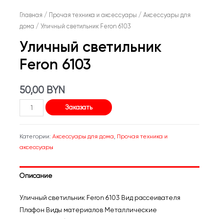
Главная
/
Прочая техника и аксессуары
/
Аксессуары для
дома
/ Уличный светильник Feron 6103
Уличный светильник
Feron 6103
50,00
BYN
Количество
Заказать
товара
Уличный
Категории:
Аксессуары для дома
,
Прочая техника и
светильник
аксессуары
Feron
6103
Описание
Уличный светильник Feron 6103 Вид рассеивателя
Плафон Виды материалов Металлические