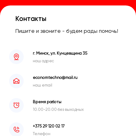
Контакты
Пишите и звоните - будем рады помочь!
г. Минск, ул. Кунцевщина 35
наш адрес
economtechno@mail.ru
наш email
Время работы
10.00-20.00 без выходных
+375 29 120 02 17
Телефон