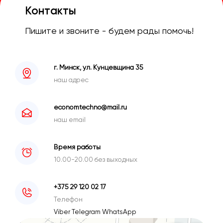
Контакты
Пишите и звоните - будем рады помочь!
г. Минск, ул. Кунцевщина 35
наш адрес
economtechno@mail.ru
наш email
Время работы
10.00-20.00 без выходных
+375 29 120 02 17
Телефон
Viber
Telegram
WhatsApp