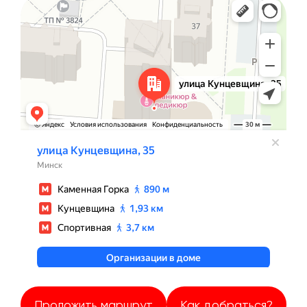
Минск
Улица Кунцевщина, 35 — Яндекс Карты
Проложить маршрут
Как добраться?