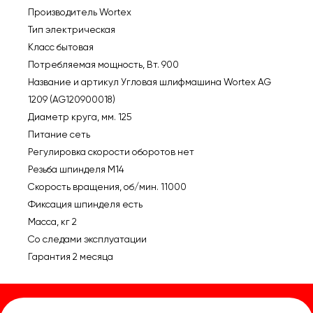
Производитель Wortex
Тип электрическая
Класс бытовая
Потребляемая мощность, Вт. 900
Название и артикул Угловая шлифмашина Wortex AG
1209 (AG120900018)
Диаметр круга, мм. 125
Питание сеть
Регулировка скорости оборотов нет
Резьба шпинделя M14
Скорость вращения, об/мин. 11000
Фиксация шпинделя есть
Масса, кг 2
Со следами эксплуатации
Гарантия 2 месяца