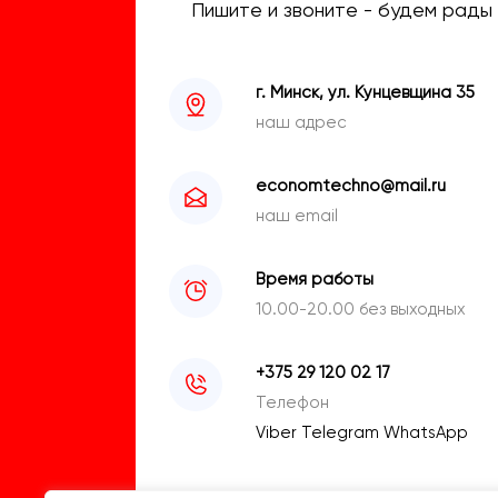
Пишите и звоните - будем рады 
г. Минск, ул. Кунцевщина 35
наш адрес
economtechno@mail.ru
наш email
Время работы
10.00-20.00 без выходных
+375 29 120 02 17
Телефон
Viber
Telegram
WhatsApp