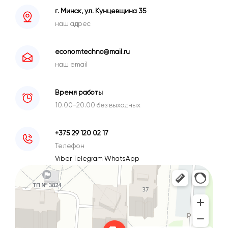
г. Минск, ул. Кунцевщина 35
наш адрес
economtechno@mail.ru
наш email
Время работы
10.00-20.00 без выходных
+375 29 120 02 17
Телефон
Viber
Telegram
WhatsApp
Минск
Улица Кунцевщина, 35 — Яндекс Карты