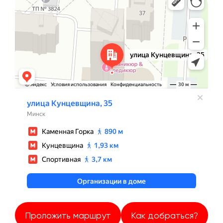
Улица Кунцевщина, 35 — Яндекс Карты
Проложить маршрут
Как добраться?