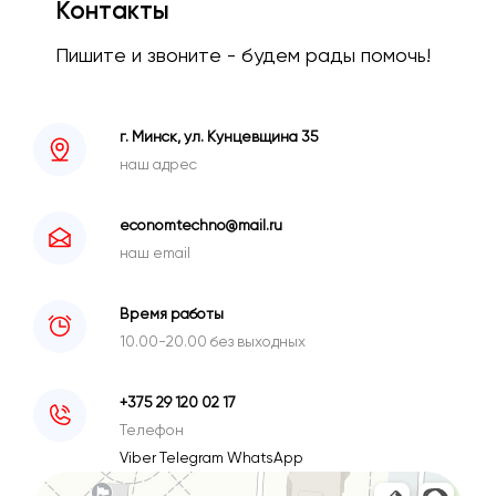
Контакты
Пишите и звоните - будем рады помочь!
г. Минск, ул. Кунцевщина 35
наш адрес
economtechno@mail.ru
наш email
Время работы
10.00-20.00 без выходных
+375 29 120 02 17
Телефон
Viber
Telegram
WhatsApp
Минск