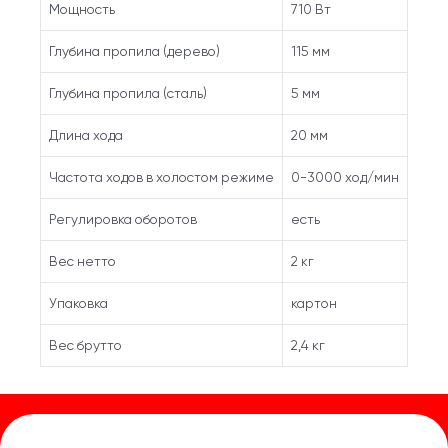
Мощность
710 Вт
Глубина пропила (дерево)
115 мм
Глубина пропила (сталь)
5 мм
Длина хода
20 мм
Частота ходов в холостом режиме
0-3000 ход/мин
Регулировка оборотов
есть
Вес нетто
2 кг
Упаковка
картон
Вес брутто
2,4 кг