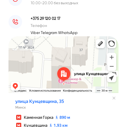
10.00-20.00 без выходных
+375 29 120 02 17
Телефон
Viber
Telegram
WhatsApp
Минск
Улица Кунцевщина, 35 — Яндекс Карты