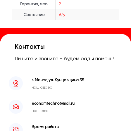
Гарантия, мес.
2
Состояние
б/у
Контакты
Пишите и звоните - будем рады помочь!
г. Минск, ул. Кунцевщина 35
наш адрес
economtechno@mail.ru
наш email
Время работы