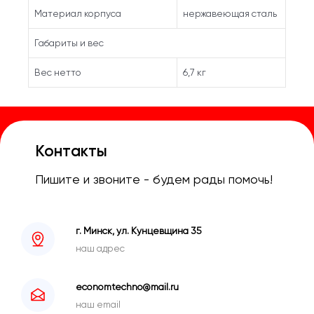
Материал корпуса
нержавеющая сталь
Габариты и вес
Вес нетто
6,7 кг
Контакты
Пишите и звоните - будем рады помочь!
г. Минск, ул. Кунцевщина 35
наш адрес
economtechno@mail.ru
наш email