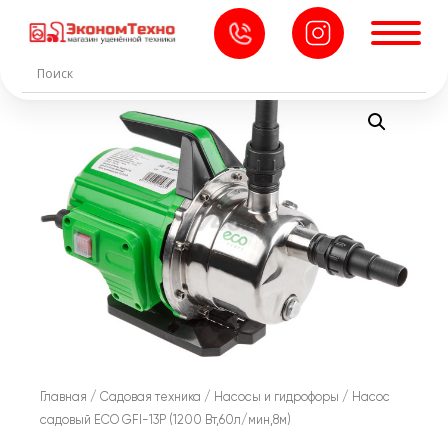
Главная
/
Садовая техника
/
Насосы и гидрофоры
/ Насос
садовый ECO GFI-13P (1200 Вт,60л/мин,8м)