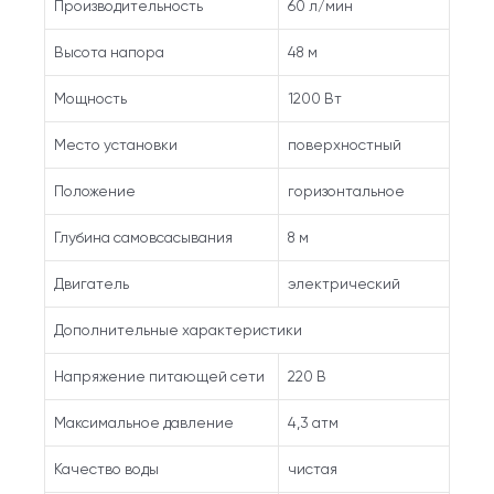
Производительность
60 л/мин
Высота напора
48 м
Мощность
1200 Вт
Место установки
поверхностный
Положение
горизонтальное
Глубина самовсасывания
8 м
Двигатель
электрический
Дополнительные характеристики
Напряжение питающей сети
220 В
Максимальное давление
4,3 атм
Качество воды
чистая