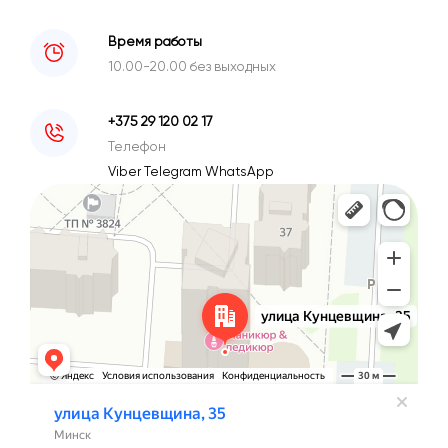
Время работы
10.00-20.00 без выходных
+375 29 120 02 17
Телефон
Viber
Telegram
WhatsApp
Минск
Улица Кунцевщина, 35 — Яндекс Карты