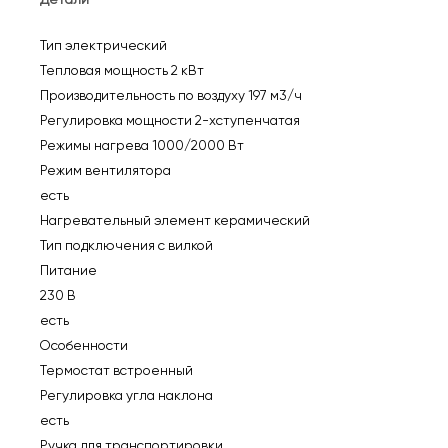
Тип электрический
Тепловая мощность 2 кВт
Производительность по воздуху 197 м3/ч
Регулировка мощности 2-хступенчатая
Режимы нагрева 1000/2000 Вт
Режим вентилятора
есть
Нагревательный элемент керамический
Тип подключения с вилкой
Питание
230 В
есть
Особенности
Термостат встроенный
Регулировка угла наклона
есть
Ручка для транспортировки