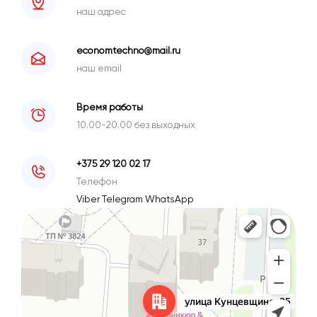
наш адрес
economtechno@mail.ru
наш email
Время работы
10.00-20.00 без выходных
+375 29 120 02 17
Телефон
Viber
Telegram
WhatsApp
Минск
Улица Кунцевщина, 35 — Яндекс Карты