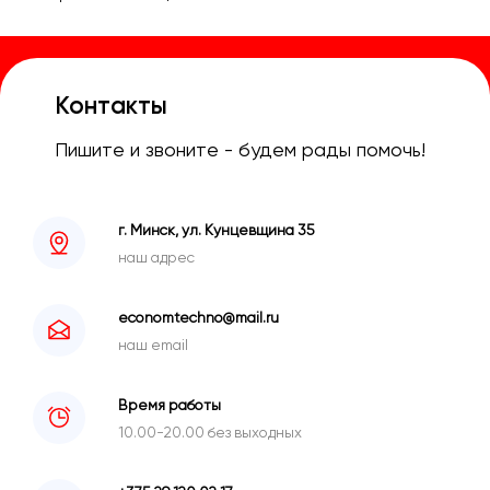
Контакты
Пишите и звоните - будем рады помочь!
г. Минск, ул. Кунцевщина 35
наш адрес
economtechno@mail.ru
наш email
Время работы
10.00-20.00 без выходных