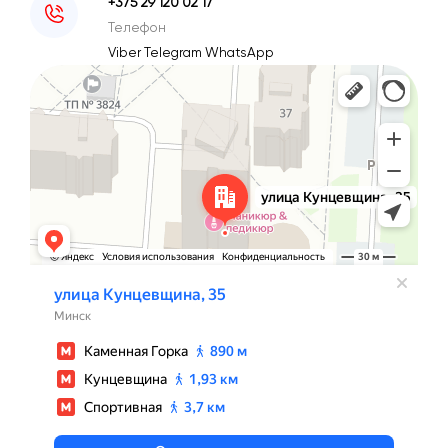
+375 29 120 02 17
Телефон
Viber
Telegram
WhatsApp
Минск
Улица Кунцевщина, 35 — Яндекс Карты