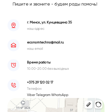
Пишите и звоните - будем рады помочь!
г. Минск, ул. Кунцевщина 35
наш адрес
economtechno@mail.ru
наш email
Время работы
10.00-20.00 без выходных
+375 29 120 02 17
Телефон
Viber
Telegram
WhatsApp
Минск
Улица Кунцевщина, 35 — Яндекс Карты