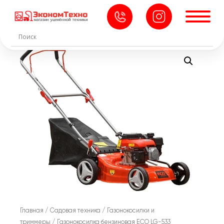
Главная
/
Садовая техника
/
Газонокосилки и
триммеры
/ Газонокосилка бензиновая ECO LG-533