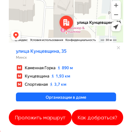
Проложить маршрут
Как добраться?