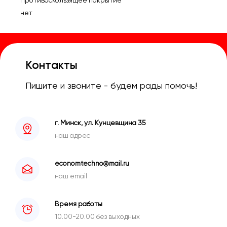
Противоскользящее покрытие
нет
Контакты
Пишите и звоните - будем рады помочь!
г. Минск, ул. Кунцевщина 35
наш адрес
economtechno@mail.ru
наш email
Время работы
10.00-20.00 без выходных