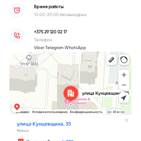
Время работы
10.00-20.00 без выходных
+375 29 120 02 17
Телефон
Viber
Telegram
WhatsApp
Минск
Улица Кунцевщина, 35 — Яндекс Карты