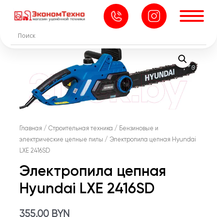
Главная
/
Строительная техника
/
Бензиновые и
электрические цепные пилы
/ Электропила цепная Hyundai
LXE 2416SD
Электропила цепная
Hyundai LXE 2416SD
355,00
BYN