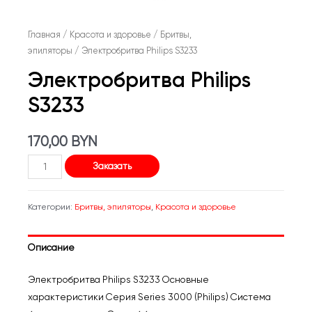
Главная
/
Красота и здоровье
/
Бритвы,
эпиляторы
/ Электробритва Philips S3233
Электробритва Philips
S3233
170,00
BYN
Количество
Заказать
товара
Электробритва
Категории:
Бритвы, эпиляторы
,
Красота и здоровье
Philips
S3233
Описание
Электробритва Philips S3233 Основные
характеристики Серия Series 3000 (Philips) Система