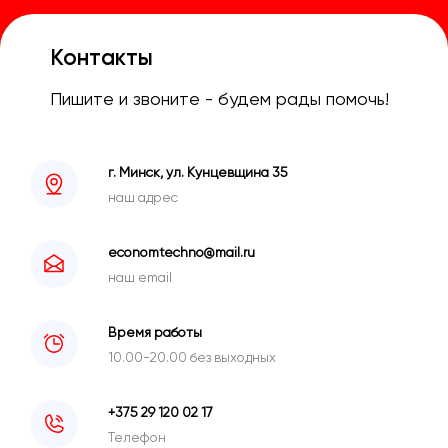
Контакты
Пишите и звоните - будем рады помочь!
г. Минск, ул. Кунцевщина 35
наш адрес
economtechno@mail.ru
наш email
Время работы
10.00-20.00 без выходных
+375 29 120 02 17
Телефон