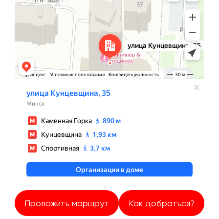
Проложить маршрут
Как добраться?