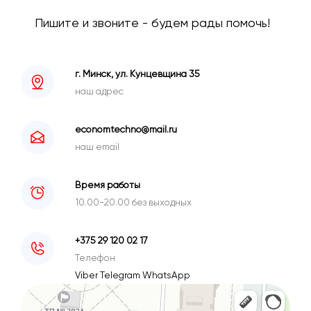
Пишите и звоните - будем рады помочь!
г. Минск, ул. Кунцевщина 35
наш адрес
economtechno@mail.ru
наш email
Время работы
10.00-20.00 без выходных
+375 29 120 02 17
Телефон
Viber
Telegram
WhatsApp
Минск
Улица Кунцевщина, 35 — Яндекс Карты