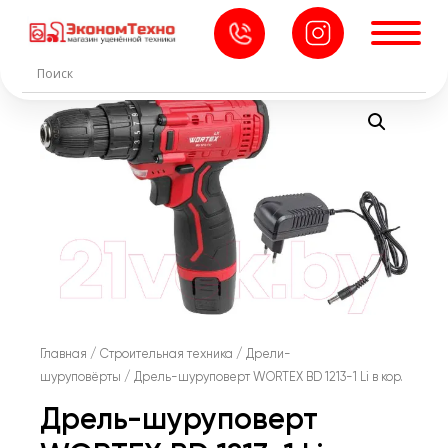
Главная
/
Строительная техника
/
Дрели-
шуруповёрты
/ Дрель-шуруповерт WORTEX BD 1213-1 Li в кор.
Дрель-шуруповерт