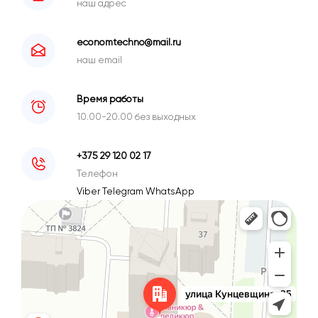
наш адрес
economtechno@mail.ru
наш email
Время работы
10.00-20.00 без выходных
+375 29 120 02 17
Телефон
Viber
Telegram
WhatsApp
Минск
Улица Кунцевщина, 35 — Яндекс Карты