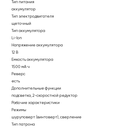
Тип питания
аккумулятор
Тип электродвигателя
щеточный
Тип аккумулятора
Li-Ion
Напряжение аккумулятора
12 В
Емкость аккумулятора
1500 мА·ч
Реверс
есть
Дополнительные функции
подсветка, 2-скоростной редуктор
Рабочие характеристики
Режимы
шуруповерт (винтоверт), сверление
Тип патрона