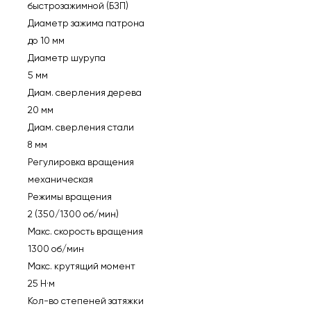
быстрозажимной (БЗП)
Диаметр зажима патрона
до 10 мм
Диаметр шурупа
5 мм
Диам. сверления дерева
20 мм
Диам. сверления стали
8 мм
Регулировка вращения
механическая
Режимы вращения
2 (350/1300 об/мин)
Макс. скорость вращения
1300 об/мин
Макс. крутящий момент
25 Н·м
Кол-во степеней затяжки