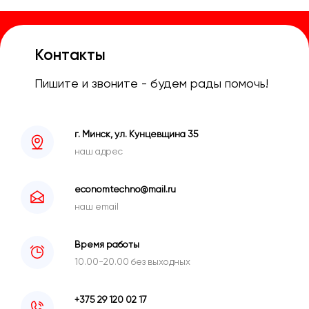
Контакты
Пишите и звоните - будем рады помочь!
г. Минск, ул. Кунцевщина 35
наш адрес
economtechno@mail.ru
наш email
Время работы
10.00-20.00 без выходных
+375 29 120 02 17