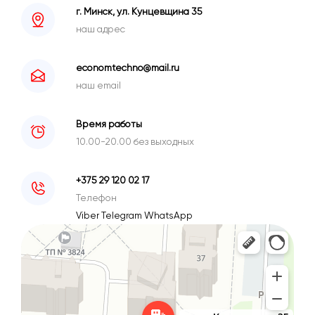
г. Минск, ул. Кунцевщина 35
наш адрес
economtechno@mail.ru
наш email
Время работы
10.00-20.00 без выходных
+375 29 120 02 17
Телефон
Viber
Telegram
WhatsApp
Минск
Улица Кунцевщина, 35 — Яндекс Карты