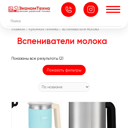
Главная
/
Кухонная техника
/ Вспениватели молока
Вспениватели молока
Сортировка:
Показаны все результаты (2)
самые
Показать фильтры
недавние