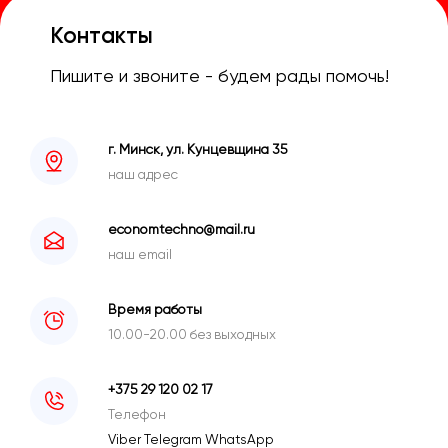
Контакты
Пишите и звоните - будем рады помочь!
г. Минск, ул. Кунцевщина 35
наш адрес
economtechno@mail.ru
наш email
Время работы
10.00-20.00 без выходных
+375 29 120 02 17
Телефон
Viber
Telegram
WhatsApp